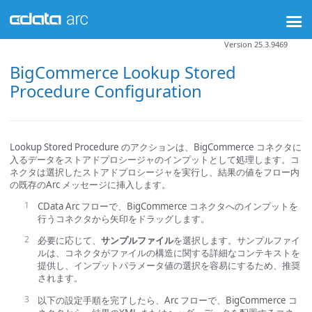
Version 25.3.9469
BigCommerce Lookup Stored
Procedure Configuration
Lookup Stored Procedure のアクションは、BigCommerce コネクタに
入るデータをストアドプロシージャのインプットとして処理します。コ
ネクタは選択したストアドプロシージャを実行し、結果の値をフロー内
の既存のArc メッセージに挿入します。
CData Arc フローで、BigCommerce コネクタへのインプットを
行うコネクタから矢印をドラッグします。
必要に応じて、
サンプルファイル
を選択します。サンプルファイ
ルは、コネクタがファイルの構造に関する詳細なコンテキストを
提供し、インプットパラメータ値の選択を容易にするため、推奨
されます。
以下の設定手順を完了したら、Arc フローで、BigCommerce コ