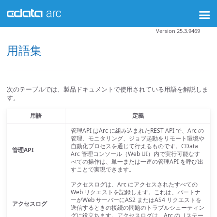
Version 25.3.9469
用語集
次のテーブルでは、製品ドキュメントで使用されている用語を解説しま
す。
用語
定義
管理API はArc に組み込まれたREST API で、Arc の
管理、モニタリング、ジョブ起動をリモート環境や
自動化プロセスを通じて行えるものです。CData
管理API
Arc 管理コンソール（Web UI）内で実行可能なす
べての操作は、単一または一連の管理API を呼び出
すことで実現できます。
アクセスログは、Arc にアクセスされたすべての
Web リクエストを記録します。これは、パートナ
ーがWeb サーバーにAS2 またはAS4 リクエストを
アクセスログ
送信するときの接続の問題のトラブルシューティン
グに役立ちます。アクセスログは、Arc の［ステー