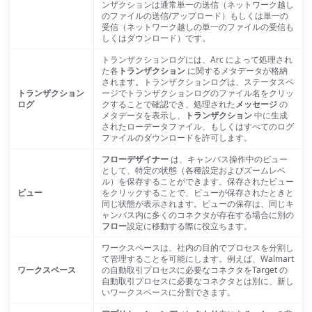
ンザクションは通常単一の送信（ネットワーク越し
のファイルの送信/アップロード）もしくは単一の
受信（ネットワーク越しの単一のファイルの受信も
しくはダウンロード）です。
トランザクションログには、Arc によって処理され
た各
トランザクション
に関するメタデータが格納
されます。トランザクションログは、ステータスペ
トランザクション
ージでトランザクションログのファイル名をクリッ
ログ
クすることで確認でき、処理された
メッセージ
の
メタデータを表示し、
トランザクション
中に生成
されたローデータファイル、もしくはすべてのログ
ファイルのダウンロードを許可します。
フローデザイナー
は、キャンバス操作中のビュー
として、特定の状態（各種設定およびズームレベ
ル）を保存することができます。保存されたビュー
ビュー
をクリックすることで、ビューが保存されたときと
同じ状態が表示されます。ビューの保存は、同じキ
ャンバス内に多くのコネクタが存在する場合に別の
フロー
設定に移動する際に役立ちます。
ワークスペースは、社内の目的でプロセスを分割し
て管理することを可能にします。例えば、Walmart
ワークスペース
の自動取引プロセスに必要なコネクタをTarget の
自動取引プロセスに必要なコネクタとは別に、新し
いワークスペースに分割できます。