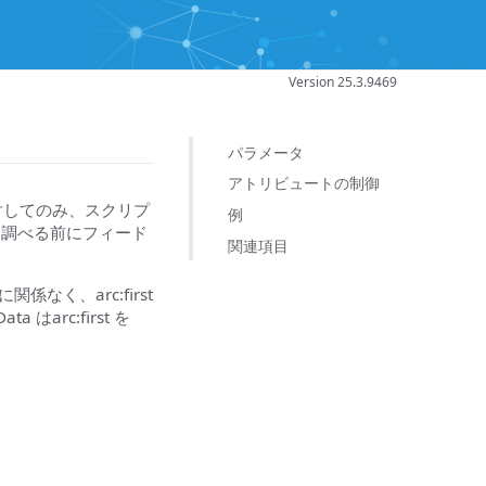
Version 25.3.9469
パラメータ
アトリビュートの制御
対してのみ、スクリプ
例
を調べる前にフィード
関連項目
関係なく、arc:first
arc:first を