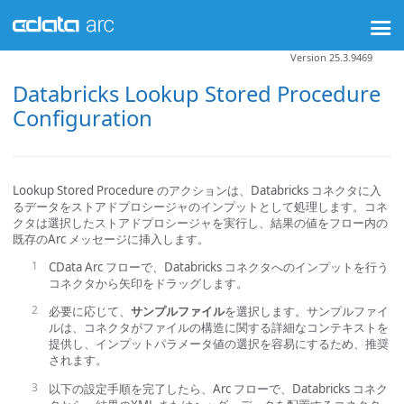
Version 25.3.9469
Databricks Lookup Stored Procedure
Configuration
Lookup Stored Procedure のアクションは、Databricks コネクタに入
るデータをストアドプロシージャのインプットとして処理します。コネ
クタは選択したストアドプロシージャを実行し、結果の値をフロー内の
既存のArc メッセージに挿入します。
CData Arc フローで、Databricks コネクタへのインプットを行う
コネクタから矢印をドラッグします。
必要に応じて、
サンプルファイル
を選択します。サンプルファイ
ルは、コネクタがファイルの構造に関する詳細なコンテキストを
提供し、インプットパラメータ値の選択を容易にするため、推奨
されます。
以下の設定手順を完了したら、Arc フローで、Databricks コネク