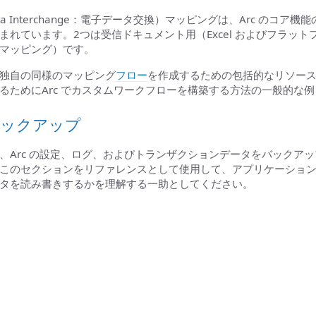
nic Data Interchange：電子データ交換）マッピングは、Arc
まれています。2つは受信ドキュメント用（Excel およびフラッ
マッピング）です。
独自の同様のマッピング
フロー
を作成するための包括的なリソー
るためにArc でカスタムワークフローを構築する方法の一般的な
バックアップ
、Arc の設定、ログ、およびトランザクションデータをバックア
このセクションをリファレンスとして使用して、アプリケーショ
タを読み書きするかを理解する一助としてください。