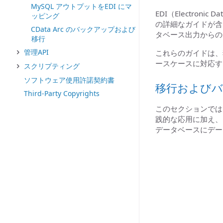
MySQL アウトプットをEDI にマ
EDI（Electro
ッピング
の詳細なガイドが含
CData Arc のバックアップおよび
タベース出力からの
移行
管理API
これらのガイドは、
ースケースに対応す
スクリプティング
ソフトウェア使用許諾契約書
移行および
Third-Party Copyrights
このセクションでは
践的な応用に加え、
データベースにデー