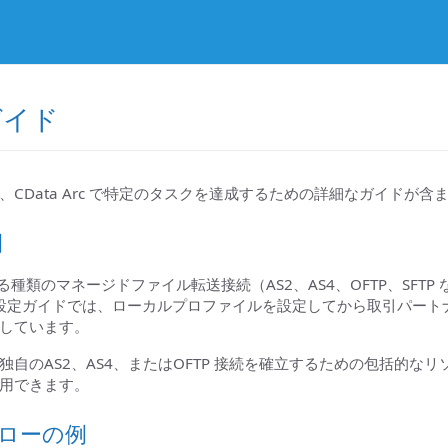
ガイド
CData Arc で特定のタスクを達成するための詳細なガイドが含
例
なる種類のマネージドファイル転送接続（AS2、AS4、OFTP、SF
TP 設定ガイドでは、ローカルプロファイルを設定してから取引パー
しています。
自のAS2、AS4、またはOFTP 接続を確立するための包括的なリ
用できます。
フローの例