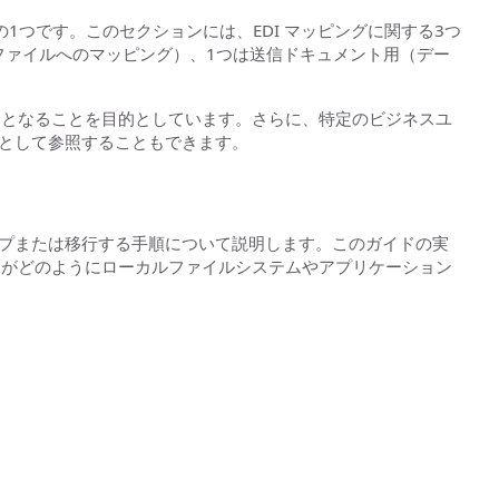
 のコア機能の1つです。このセクションには、EDI マッピングに関する3つ
トファイルへのマッピング）、1つは送信ドキュメント用（デー
スとなることを目的としています。さらに、特定のビジネスユ
例として参照することもできます。
ップまたは移行する手順について説明します。このガイドの実
ンがどのようにローカルファイルシステムやアプリケーション