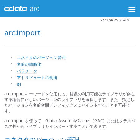
Version 25.3.9469
arc:import
コネクタのバージョン管理
名前の簡略化
パラメータ
アトリビュートの制御
例
arc:import キーワードを使用して、複数の利用可能なライブラリが存在
する場合に正しいバージョンのライブラリを選択します。また、指定し
たバージョンを名前空間プレフィックスにバインドすることも可能で
す。
arc:import を使って、Global Assembly Cache （GAC）またはクラスパ
スの外からライブラリをインポートすることができます。
コネクタのバージョン管理