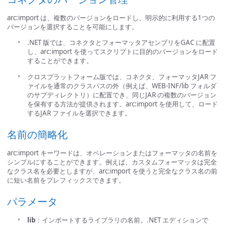
arc:import は、複数のバージョンをロードし、明示的に利用する1つの
バージョンを選択することを可能にします。
.NET 版では、コネクタとフォーマッタアセンブリをGAC に配置
し、arc:import を使ってスクリプトに目的のバージョンをロード
することができます。
クロスプラットフォーム版では、コネクタ、フォーマッタJAR フ
ァイルを通常のクラスパスの外（例えば、WEB-INF/lib フォルダ
のサブディレクトリ）に配置でき、同じJAR の複数のバージョン
を保有する方法が提供されます。arc:import を使用して、ロード
するJAR ファイルを選択できます。
名前の簡略化
arc:import キーワードは、オペレーションまたはフォーマッタの名前を
シンプルにすることができます。例えば、カスタムフォーマッタは完全
なクラス名を必要としますが、arc:import を使うと完全なクラス名の前
に短い名前をプレフィックスできます。
パラメータ
lib
：インポートするライブラリの名前。.NET エディションで