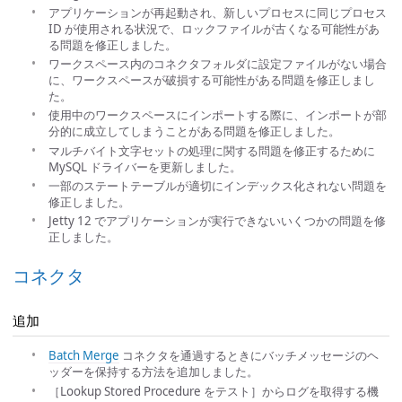
アプリケーションが再起動され、新しいプロセスに同じプロセス
ID が使用される状況で、ロックファイルが古くなる可能性があ
る問題を修正しました。
ワークスペース内のコネクタフォルダに設定ファイルがない場合
に、ワークスペースが破損する可能性がある問題を修正しまし
た。
使用中のワークスペースにインポートする際に、インポートが部
分的に成立してしまうことがある問題を修正しました。
マルチバイト文字セットの処理に関する問題を修正するために
MySQL ドライバーを更新しました。
一部のステートテーブルが適切にインデックス化されない問題を
修正しました。
Jetty 12 でアプリケーションが実行できないいくつかの問題を修
正しました。
コネクタ
追加
Batch Merge
コネクタを通過するときにバッチメッセージのヘ
ッダーを保持する方法を追加しました。
［Lookup Stored Procedure をテスト］からログを取得する機