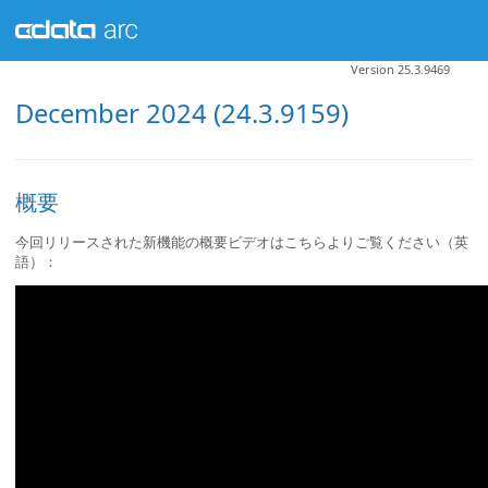
Version 25.3.9469
December 2024 (24.3.9159)
概要
今回リリースされた新機能の概要ビデオはこちらよりご覧ください（英
語）：