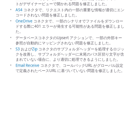
トがデザイナービューで開かれる問題を修正しました。
AS4
コネクタで、リクエスト内の一部の重要な情報が適切にエン
コードされない問題を修正しました。
OneDrive
コネクタで、一部のシナリオでファイルをダウンロー
ドする際に401 エラーが発生する可能性がある問題を修正しまし
た。
データベースコネクタのUpsert アクションで、一部の外部キー
参照が自動的にマッピングされない問題を修正しました。
S3
および
Zip
コネクタのサブフォルダヘッダーを処理するロジッ
クを改善し、サブフォルダヘッダーに末尾のパス区切り文字が含
まれていない場合に、より適切に処理できるようにしました。
Email Receive
コネクタで、コールバックURL がグローバル設定
で定義されたベースURL に基づいていない問題を修正しました。