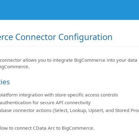
ce Connector Configuration
nnector allows you to integrate BigCommerce into your data 
 BigCommerce.
ties
atform integration with store-specific access controls
authentication for secure API connectivity
base connector actions (Select, Lookup, Upsert, and Stored Pro
elow to connect CData Arc to BigCommerce.