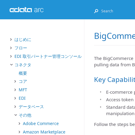
BigCommer
はじめに
フロー
EDI 取引パートナー管理コンソール
The BigCommerce co
pulling data from
コネクタ
概要
Key Capabili
コア
MFT
E-commerce pl
EDI
Access token 
データベース
Standard data
manipulation
その他
Adobe Commerce
Follow the steps b
Amazon Marketplace