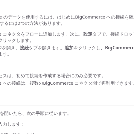
merce のデータを使用するには、はじめにBigCommerce への接
するには2つの方法があります。
erce コネクタをフローに追加します。次に、
設定
タブで、接続ドロッ
クリックします。
ジを開き、
接続
タブを開きます。
追加
をクリックし、
BigCommer
ます。
セスは、初めて接続を作成する場合にのみ必要です。
rce への接続は、複数のBigCommerce コネクタ間で再利用できます
を開いたら、次の手順に従います。
入力します：