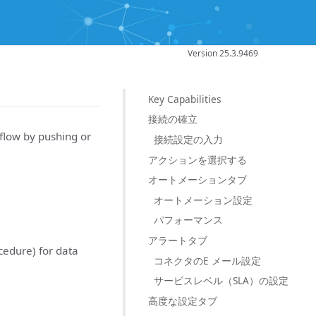
Version 25.3.9469
Key Capabilities
接続の確立
flow by pushing or
接続設定の入力
アクションを選択する
オートメーションタブ
オートメーション設定
パフォーマンス
アラートタブ
cedure) for data
コネクタのE メール設定
サービスレベル（SLA）の設定
高度な設定タブ