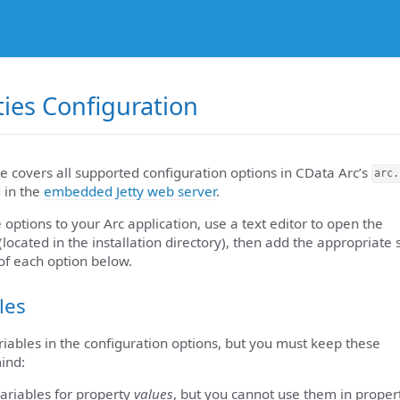
ties Configuration
e covers all supported configuration options in CData Arc’s
arc.
d in the
embedded Jetty web server
.
 options to your Arc application, use a text editor to open the
 (located in the installation directory), then add the appropriate
of each option below.
les
iables in the configuration options, but you must keep these
ind:
ariables for property
values
, but you cannot use them in prope