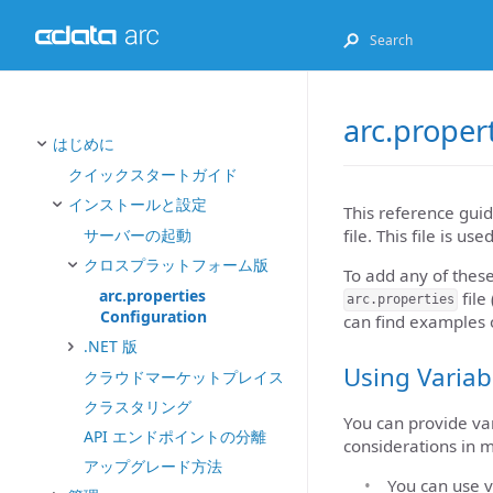
arc.proper
はじめに
クイックスタートガイド
インストールと設定
This reference guid
file. This file is use
サーバーの起動
クロスプラットフォーム版
To add any of these
arc.properties
file
arc.properties
Configuration
can find examples 
.NET 版
Using Variab
クラウドマーケットプレイス
クラスタリング
You can provide var
API エンドポイントの分離
considerations in m
アップグレード方法
You can use v