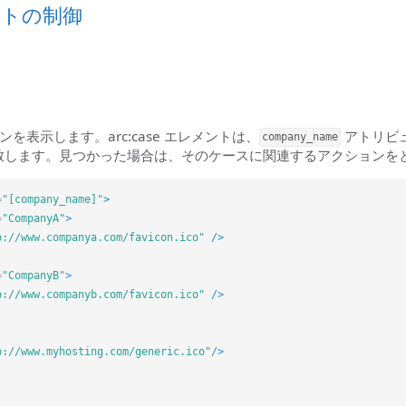
ートの制御
を表示します。arc:case エレメントは、
アトリビ
company_name
致します。見つかった場合は、そのケースに関連するアクションを
=
"[company_name]"
>
=
"CompanyA"
>
p://www.companya.com/favicon.ico"
/>
=
"CompanyB"
>
p://www.companyb.com/favicon.ico"
/>
p://www.myhosting.com/generic.ico"
/>