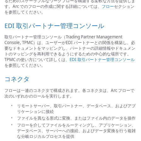
るためのスケーラブルなワークフローを構築する柔軟な方法を提供しま
す。Arc でのフローの作成に関する詳細については、
フロー
セクション
を参照してください。
EDI 取引パートナー管理コンソール
取引パートナー管理コンソール（Trading Partner Management
Console, TPMC）は、ユーザーがEDI パートナーとの関係を構築し、必
要なドキュメントをマッピングし、パートナーの詳細情報やドキュメン
トのマッピングを再利用できるようにするための中心的な場所です。
TPMC の使い方について詳しくは、
EDI 取引パートナー管理コンソール
を参照してください。
コネクタ
フローは一連のコネクタで構成されます。各コネクタは、Arc フローで
次のいずれかのロールを実行します。
リモートサーバー、取引パートナー、データベース、およびアプ
リケーションに接続
ファイルを異なる形式に変換、またはファイル内のデータを操作
フローを介してファイルをルーティングし、アプリケーション、
データベース、サーバーへの接続、およびデータ変換を行う複雑
な分岐ロジカルプロセスを提供