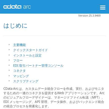
Version 25.3.9469
はじめに
主要機能
クイックスタートガイド
インストールと設定
フロー
EDI 取引パートナー管理コンソール
コネクタ
マッピング
スクリプティング
CData Arc は、カスタムデータ統合フローを作成、実行、およびモニタ
するための一連のコネクタを提供するWeb アプリケーションです。Arc
のビジュアルフローデザイナーは、マネージドファイル転送（MFT）、
EDI メッセージング、API 管理、データ操作、およびバックエンド統合
の統合プロセスを簡素化します。