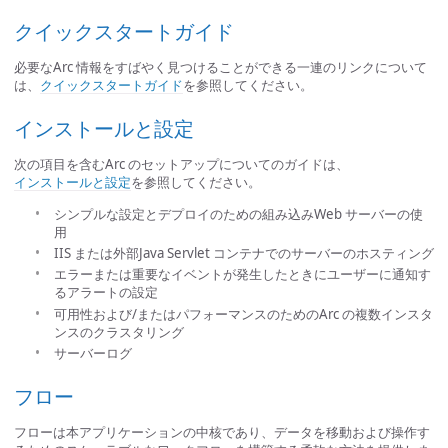
クイックスタートガイド
必要なArc 情報をすばやく見つけることができる一連のリンクについて
は、
クイックスタートガイド
を参照してください。
インストールと設定
次の項目を含むArc のセットアップについてのガイドは、
インストールと設定
を参照してください。
シンプルな設定とデプロイのための組み込みWeb サーバーの使
用
IIS または外部Java Servlet コンテナでのサーバーのホスティング
エラーまたは重要なイベントが発生したときにユーザーに通知す
るアラートの設定
可用性および/またはパフォーマンスのためのArc の複数インスタ
ンスのクラスタリング
サーバーログ
フロー
フローは本アプリケーションの中核であり、データを移動および操作す