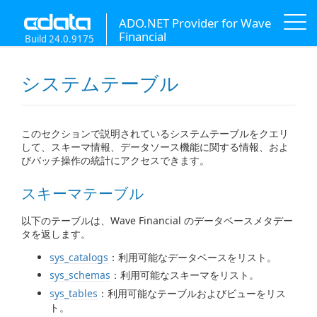
ADO.NET Provider for Wave
Financial
Build 24.0.9175
システムテーブル
このセクションで説明されているシステムテーブルをクエリ
して、スキーマ情報、データソース機能に関する情報、およ
びバッチ操作の統計にアクセスできます。
スキーマテーブル
以下のテーブルは、Wave Financial のデータベースメタデー
タを返します。
sys_catalogs
：利用可能なデータベースをリスト。
sys_schemas
：利用可能なスキーマをリスト。
sys_tables
：利用可能なテーブルおよびビューをリス
ト。