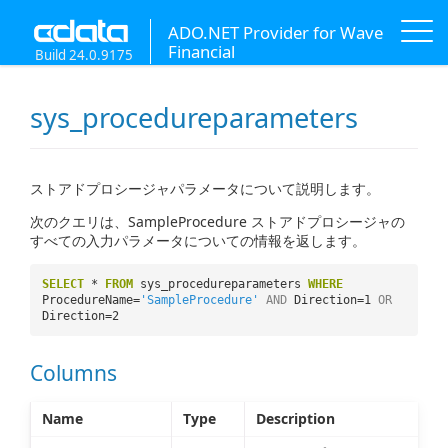
ADO.NET Provider for Wave
Financial
Build 24.0.9175
sys_procedureparameters
ストアドプロシージャパラメータについて説明します。
次のクエリは、SampleProcedure ストアドプロシージャの
すべての入力パラメータについての情報を返します。
SELECT
*
FROM
sys_procedureparameters
WHERE
ProcedureName=
'SampleProcedure'
AND
Direction=1
OR
Direction=2
Columns
Name
Type
Description