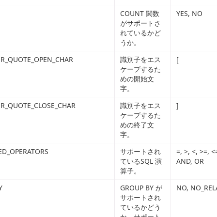
COUNT 関数
YES, NO
がサポートさ
れているかど
うか。
IER_QUOTE_OPEN_CHAR
識別子をエス
[
ケープするた
めの開始文
字。
ER_QUOTE_CLOSE_CHAR
識別子をエス
]
ケープするた
めの終了文
字。
ED_OPERATORS
サポートされ
=, >, <, >=, 
ているSQL 演
AND, OR
算子。
Y
GROUP BY が
NO, NO_REL
サポートされ
ているかどう
か。サポート