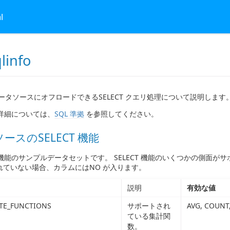
l
linfo
ータソースにオフロードできるSELECT クエリ処理について説明します
の詳細については、
SQL 準拠
を参照してください。
ースのSELECT 機能
 機能のサンプルデータセットです。 SELECT 機能のいくつかの側
れていない場合、カラムにはNO が入ります。
説明
有効な値
TE_FUNCTIONS
サポートされ
AVG, COUNT,
ている集計関
数。