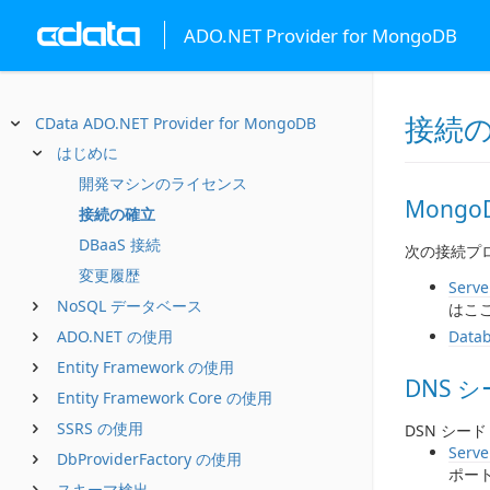
ADO.NET Provider for MongoDB
接続
CData ADO.NET Provider for MongoDB
はじめに
開発マシンのライセンス
Mong
接続の確立
DBaaS 接続
次の接続プロ
変更履歴
Serve
NoSQL データベース
はこ
ADO.NET の使用
Data
Entity Framework の使用
DNS 
Entity Framework Core の使用
SSRS の使用
DSN シ
Serve
DbProviderFactory の使用
ポー
スキーマ検出