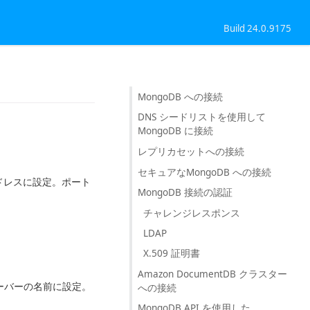
Build 24.0.9175
MongoDB への接続
DNS シードリストを使用して
MongoDB に接続
レプリカセットへの接続
セキュアなMongoDB への接続
アドレスに設定。ポート
MongoDB 接続の認証
チャレンジレスポンス
LDAP
X.509 証明書
Amazon DocumentDB クラスター
いるサーバーの名前に設定。
への接続
MongoDB API を使用した