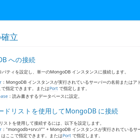
の確立
oDB への接続
パティを設定し、単一のMongoDB インスタンスに接続します。
r
：MongoDB インスタンスが実行されているサーバーの名前または
こで指定できます。または
Port
で指定します。
base
：読み書きするデータベースに設定。
シードリストを使用してMongoDB に接続
ードリストを使用して接続するには、以下を設定します。
r
："mongodb+srv://"" + MongoDB インスタンスが実行されて
トはここで指定できます。または
Port
で指定します。