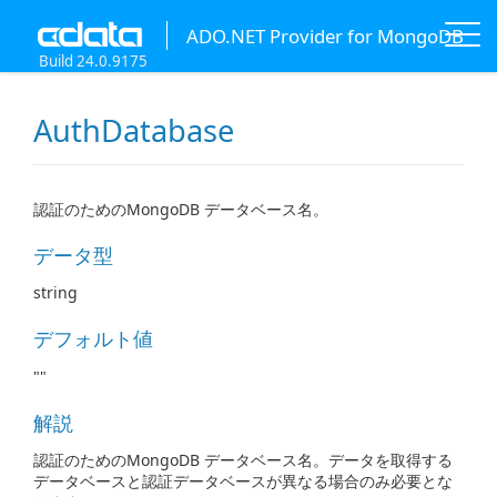
ADO.NET Provider for MongoDB
Build 24.0.9175
AuthDatabase
認証のためのMongoDB データベース名。
データ型
string
デフォルト値
""
解説
認証のためのMongoDB データベース名。データを取得する
データベースと認証データベースが異なる場合のみ必要とな