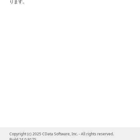
ります。
Copyright (c) 2025 CData Software, Inc. - All rights reserved.
Build 24.0.9175