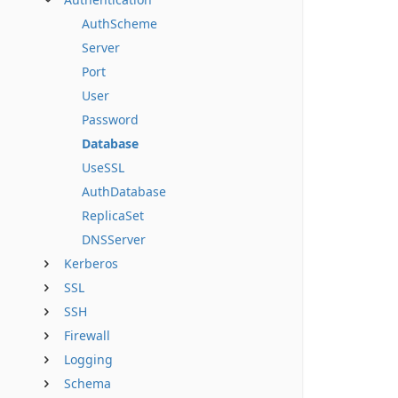
AuthScheme
Server
Port
User
Password
Database
UseSSL
AuthDatabase
ReplicaSet
DNSServer
Kerberos
SSL
SSH
Firewall
Logging
Schema