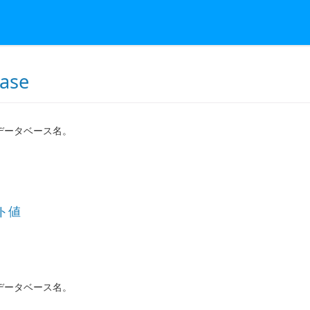
ase
B データベース名。
ト値
B データベース名。