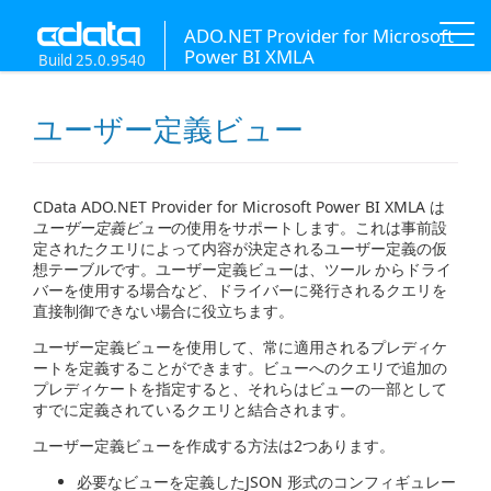
ADO.NET Provider for Microsoft
Power BI XMLA
Build 25.0.9540
ユーザー定義ビュー
CData ADO.NET Provider for Microsoft Power BI XMLA は
ユーザー定義ビュー
の使用をサポートします。これは事前設
定されたクエリによって内容が決定されるユーザー定義の仮
想テーブルです。ユーザー定義ビューは、ツール からドライ
バーを使用する場合など、ドライバーに発行されるクエリを
直接制御できない場合に役立ちます。
ユーザー定義ビューを使用して、常に適用されるプレディケ
ートを定義することができます。ビューへのクエリで追加の
プレディケートを指定すると、それらはビューの一部として
すでに定義されているクエリと結合されます。
ユーザー定義ビューを作成する方法は2つあります。
必要なビューを定義したJSON 形式のコンフィギュレー