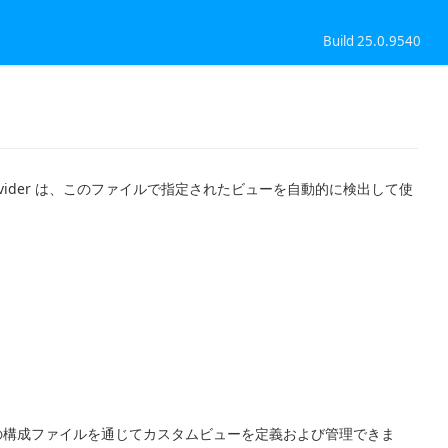
Build 25.0.9540
vider は、このファイルで指定されたビューを自動的に検出して使
式の構成ファイルを通じてカスタムビューを定義および管理できま