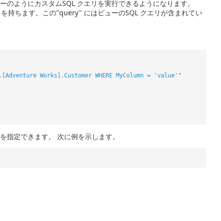
ーのようにカスタムSQL クエリを実行できるようになります。
を持ちます。この"query" にはビューのSQL クエリが含まれてい
.[Adventure Works].Customer WHERE MyColumn = 'value'"
を指定できます。 次に例を示します。
。