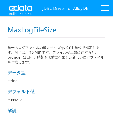
JDBC Driver for AlloyDB
Build 25.0.9540
MaxLogFileSize
単一のログファイルの最大サイズをバイト単位で指定しま
す。例えば、'10 MB' です。ファイルが上限に達すると、
provider は日付と時刻を名前に付加した新しいログファイル
を作成します。
データ型
string
デフォルト値
"100MB"
解説