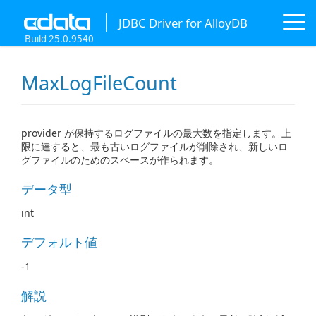
JDBC Driver for AlloyDB
Build 25.0.9540
MaxLogFileCount
provider が保持するログファイルの最大数を指定します。上
限に達すると、最も古いログファイルが削除され、新しいロ
グファイルのためのスペースが作られます。
データ型
int
デフォルト値
-1
解説