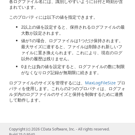
各ログファイル名には、識別しやすいように日付と時刻が含
まれています。
このプロパティには以下の値を指定できます。
2以上の値を設定すると、保持されるログファイルの最
大数が設定されます。
値が1の場合、ログファイルは1つだけ保持されます。
最大サイズに達すると、ファイルは削除され新しいフ
ァイルに置き換えられます。これにより、現在のログ
以外の履歴は残りません。
0または負の値を設定すると、ログファイルの数に制限
がなくなりログ記録が無期限に続きます。
ログファイルのサイズを管理するには、
MaxLogFileSize
プロ
パティを使用します。これらの2つのプロパティは、ログフォ
ルダ内のログファイルのサイズと保持を制御するために連携
して動作します。
Copyright (c) 2026 CData Software, Inc. - All rights reserved.
Build 25.0.9540