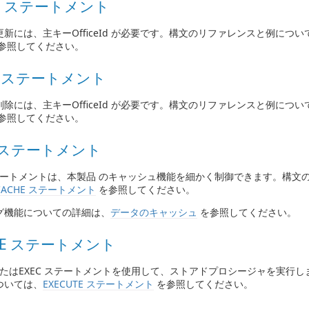
TE ステートメント
新には、主キーOfficeId が必要です。構文のリファレンスと例につい
参照してください。
TE ステートメント
除には、主キーOfficeId が必要です。構文のリファレンスと例につい
参照してください。
E ステートメント
 ステートメントは、本製品 のキャッシュ機能を細かく制御できます。構文
CACHE ステートメント
を参照してください。
グ機能についての詳細は、
データのキャッシュ
を参照してください。
UTE ステートメント
E またはEXEC ステートメントを使用して、ストアドプロシージャを実行
ついては、
EXECUTE ステートメント
を参照してください。