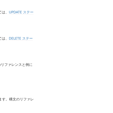
ては、
UPDATE ステー
ては、
DELETE ステー
のリファレンスと例に
します。構文のリファレ