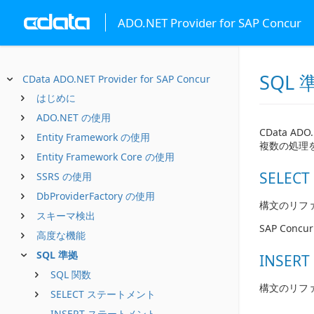
ADO.NET Provider for SAP Concur
SQL 
CData ADO.NET Provider for SAP Concur
はじめに
ADO.NET の使用
CData A
Entity Framework の使用
複数の処理
Entity Framework Core の使用
SELE
SSRS の使用
DbProviderFactory の使用
構文のリフ
スキーマ検出
SAP Con
高度な機能
SQL 準拠
INSE
SQL 関数
構文のリフ
SELECT ステートメント
INSERT ステートメント