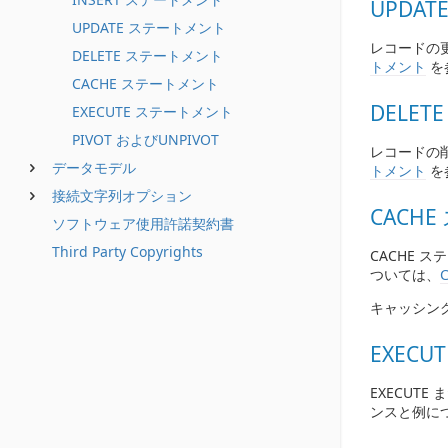
UPDA
UPDATE ステートメント
レコードの更
DELETE ステートメント
トメント
を
CACHE ステートメント
DELE
EXECUTE ステートメント
PIVOT およびUNPIVOT
レコードの削
データモデル
トメント
を
接続文字列オプション
CACH
ソフトウェア使用許諾契約書
Third Party Copyrights
CACHE
ついては、
キャッシン
EXEC
EXECUT
ンスと例に