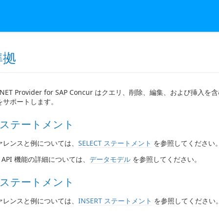
準拠
DO.NET Provider for SAP Concur はクエリ、削除、編集、および
をサポートします。
CT ステートメント
ァレンスと例については、
SELECT ステートメント
を参照してください
cur API 機能の詳細については、
データモデル
を参照してください。
RT ステートメント
ァレンスと例については、
INSERT ステートメント
を参照してください