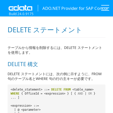
ADO.NET Provider for SAP Concur
Build 24.0.9175
DELETE ステートメント
テーブルから情報を削除するには、DELETE ステートメント
を使用します。
DELETE 構文
DELETE ステートメントには、次の例に示すように、FROM
句のテーブル名とWHERE 句の行の主キーが必要です。
<delete_statement> ::=
DELETE
FROM
<table_name>
WHERE
{ OfficeId = <expression> } [ {
AND
|
OR
}
... ]
<expression> ::=
| @ <parameter>