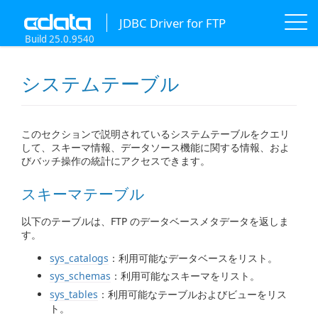
JDBC Driver for FTP
Build 25.0.9540
システムテーブル
このセクションで説明されているシステムテーブルをクエリ
して、スキーマ情報、データソース機能に関する情報、およ
びバッチ操作の統計にアクセスできます。
スキーマテーブル
以下のテーブルは、FTP のデータベースメタデータを返しま
す。
sys_catalogs
：利用可能なデータベースをリスト。
sys_schemas
：利用可能なスキーマをリスト。
sys_tables
：利用可能なテーブルおよびビューをリス
ト。