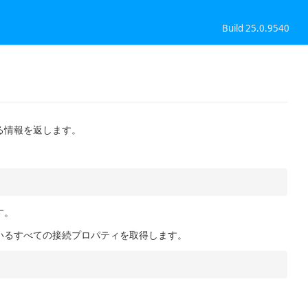
Build 25.0.9540
る情報を返します。
す。
いるすべての接続プロパティを取得します。