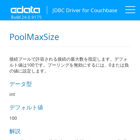
JDBC Driver for Couchbase
Build 24.0.9175
PoolMaxSize
接続プールで許容される接続の最大数を指定します。デフォ
ルト値は100です。プーリングを無効にするには、0または負
の値に設定します。
データ型
int
デフォルト値
100
解説