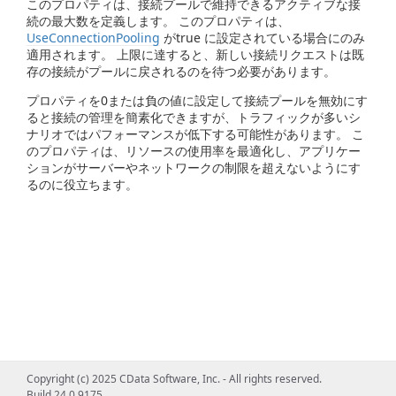
このプロパティは、接続プールで維持できるアクティブな接
続の最大数を定義します。 このプロパティは、
UseConnectionPooling
がtrue に設定されている場合にのみ
適用されます。 上限に達すると、新しい接続リクエストは既
存の接続がプールに戻されるのを待つ必要があります。
プロパティを0または負の値に設定して接続プールを無効にす
ると接続の管理を簡素化できますが、トラフィックが多いシ
ナリオではパフォーマンスが低下する可能性があります。 こ
のプロパティは、リソースの使用率を最適化し、アプリケー
ションがサーバーやネットワークの制限を超えないようにす
るのに役立ちます。
Copyright (c) 2025 CData Software, Inc. - All rights reserved.
Build 24.0.9175