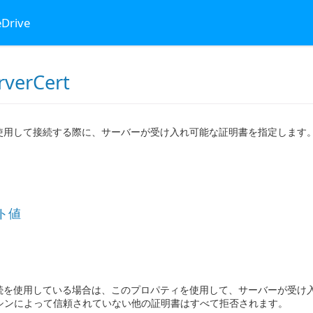
eDrive
rverCert
L を使用して接続する際に、サーバーが受け入れ可能な証明書を指定します
ト値
L 接続を使用している場合は、このプロパティを使用して、サーバーが受け入
シンによって信頼されていない他の証明書はすべて拒否されます。