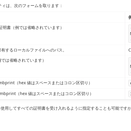
ティは、次のフォームを取ります：
 証明書（例では省略されています）
保有するローカルファイルへのパス。
C
例では省略されています）
umbprint（hex 値はスペースまたはコロン区切り）
humbprint（hex 値はスペースまたはコロン区切り）
' を使用してすべての証明書を受け入れるように指定することも可能で