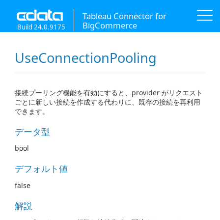
Tableau Connector for
BigCommerce
Build 24.0.9175
UseConnectionPooling
接続プーリング機能を有効にすると、provider がリクエスト
ごとに新しい接続を作成する代わりに、既存の接続を再利用
できます。
データ型
bool
デフォルト値
false
解説