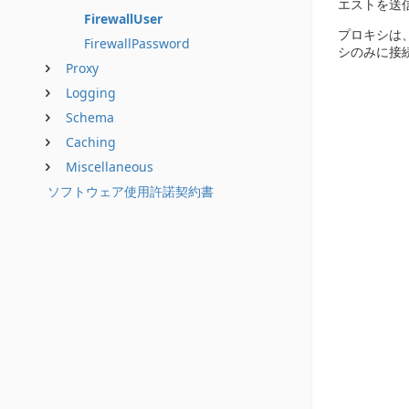
エストを送
FirewallUser
プロキシは
FirewallPassword
シのみに接
Proxy
Logging
Schema
Caching
Miscellaneous
ソフトウェア使用許諾契約書