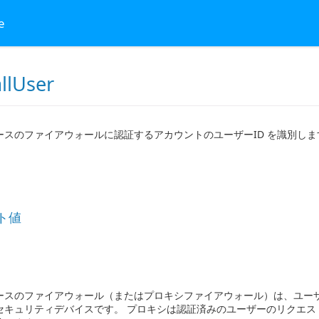
e
llUser
ースのファイアウォールに認証するアカウントのユーザーID を識別しま
ト値
ースのファイアウォール（またはプロキシファイアウォール）は、ユー
セキュリティデバイスです。 プロキシは認証済みのユーザーのリクエ