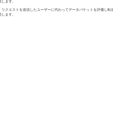
信します。
、リクエストを送信したユーザーに代わってデータバケットを評価し転
続します。