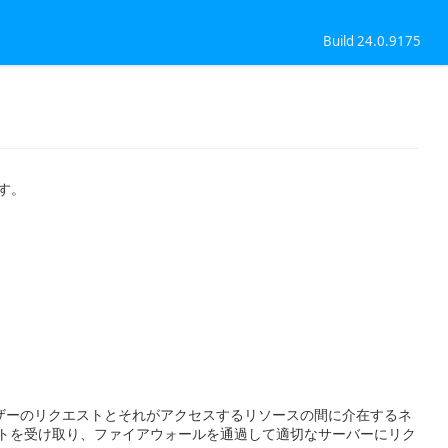
Build 24.0.9175
す。
ザーのリクエストとそれがアクセスするリソースの間に介在するネ
ストを受け取り、ファイアウォールを通過して適切なサーバーにリク