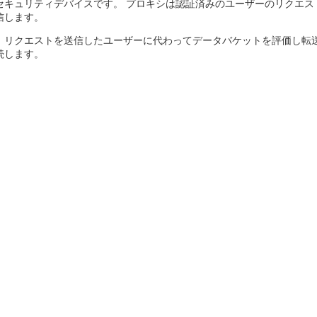
セキュリティデバイスです。 プロキシは認証済みのユーザーのリクエ
信します。
、リクエストを送信したユーザーに代わってデータバケットを評価し転
続します。