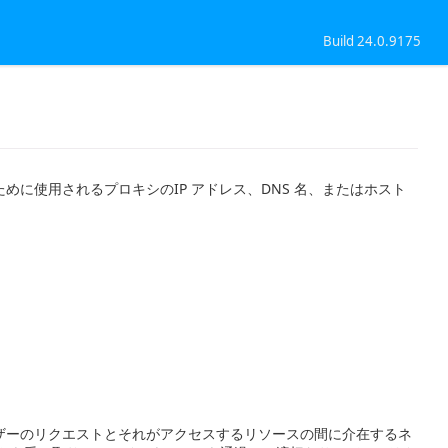
Build 24.0.9175
に使用されるプロキシのIP アドレス、DNS 名、またはホスト
ザーのリクエストとそれがアクセスするリソースの間に介在するネ