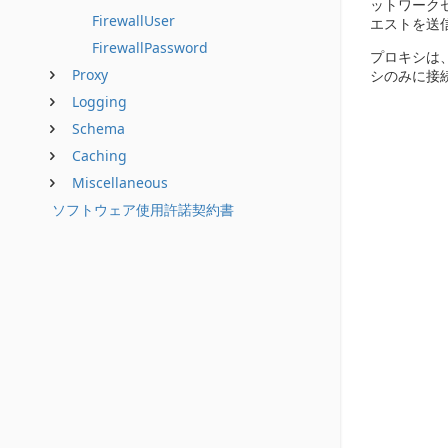
ットワーク
FirewallUser
エストを送
FirewallPassword
プロキシは
Proxy
シのみに接
Logging
Schema
Caching
Miscellaneous
ソフトウェア使用許諾契約書