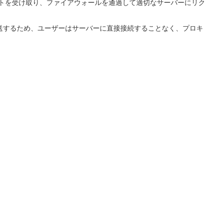
ストを受け取り、ファイアウォールを通過して適切なサーバーにリク
送するため、ユーザーはサーバーに直接接続することなく、プロキ