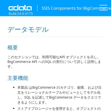
SSIS Components for BigCommerce
Build 24.0.9175
データモデル
概要
このセクションでは、利用可能なAPI オブジェクトを示し、
BigCommerce API へのSQL の実行について詳しく説明しま
す。
主要機能
本製品 はBigCommerce のカテゴリ、顧客、および注
文をリレーショナルテーブルやビューとしてモデル化
し、SQL を記述してBigCommerce データをクエリで
きるようにします。
ストアドプロシージャを使用すると、オブジェクトの