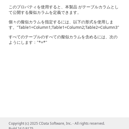
このプロパティを使用すると、本製品 がテーブルカラムとし
て公開する擬似カラムを定義できます。
個々の擬似カラムを指定するには、以下の形式を使用しま
す。"Table1=Column1;Table1=Column2;Table2=Column3"
すべてのテーブルのすべての擬似カラムを含めるには、次の
ようにします："*=*"
Copyright (c) 2025 CData Software, Inc. - All rights reserved.
Build 24.0.9175