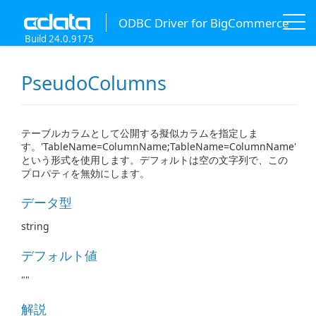
ODBC Driver for BigCommerce
Build 24.0.9175
PseudoColumns
テーブルカラムとして公開する擬似カラムを指定しま
す。'TableName=ColumnName;TableName=ColumnName'
という形式を使用します。デフォルトは空の文字列で、この
プロパティを無効にします。
データ型
string
デフォルト値
""
解説