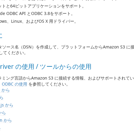
ビットと64ビットアプリケーションをサポート。
ode ODBC API とODBC 3.8をサポート。
dows、Linux、およびOS X 用ドライバー。
に
ータソース名（DSN）を作成して、プラットフォームからAmazon S3 
してください。
Driver の使用 / ツールからの使用
ミング言語からAmazon S3 に接続する情報、およびサポートされて
、
ODBC の使用
を参照してください。
+ から
から
.js から
 から
on から
ら