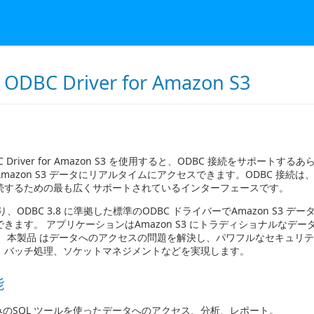
 ODBC Driver for Amazon S3
DBC Driver for Amazon S3 を使用すると、ODBC 接続をサポート
mazon S3 データにリアルタイムにアクセスできます。ODBC 接続
続するための最も広くサポートされているインターフェースです。
り、ODBC 3.8 に準拠した標準のODBC ドライバーでAmazon S3 
きます。 アプリケーションはAmazon S3 にトラディショナルなデ
。 本製品 はデータへのアクセスの問題を解決し、パワフルなセキュリ
、バッチ処理、ソケットマネジメントなどを実現します。
能
みのSQL ツールを使ったデータへのアクセス、分析、レポート。