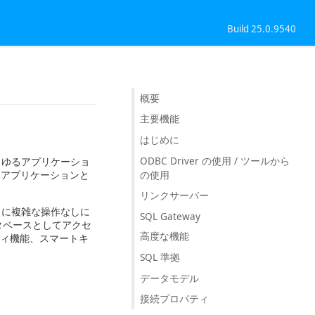
Build 25.0.9540
概要
主要機能
はじめに
ODBC Driver の使用 / ツールから
するあらゆるアプリケーショ
の使用
は、アプリケーションと
リンクサーバー
データに複雑な操作なしに
SQL Gateway
ータベースとしてアクセ
高度な機能
ティ機能、スマートキ
SQL 準拠
データモデル
接続プロパティ