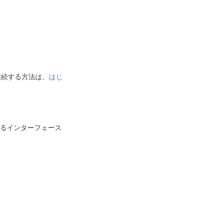
に接続する方法は、
はじ
いるインターフェース