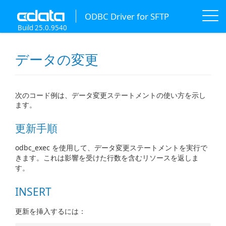
ODBC Driver for SFTP
Build 25.0.9540
データの変更
次のコード例は、データ変更ステートメントの使い方を示し
ます。
更新手順
odbc_exec を使用して、データ変更ステートメントを実行で
きます。これは影響を受けた行数を含むリソースを返しま
す。
INSERT
更新を挿入するには：