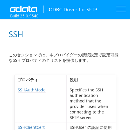
ODBC Driver for SFTP
Build 25.0.9540
SSH
このセクションでは、本プロバイダーの接続設定で設定可能
なSSH プロパティの全リストを提供します。
プロパティ
説明
SSHAuthMode
Specifies the SSH
authentication
method that the
provider uses when
connecting to the
SFTP server.
SSHClientCert
SSHUser の認証に使用