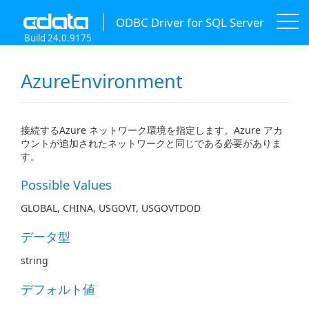
ODBC Driver for SQL Server
Build 24.0.9175
AzureEnvironment
接続するAzure ネットワーク環境を指定します。Azure アカ
ウントが追加されたネットワークと同じである必要がありま
す。
Possible Values
GLOBAL, CHINA, USGOVT, USGOVTDOD
データ型
string
デフォルト値