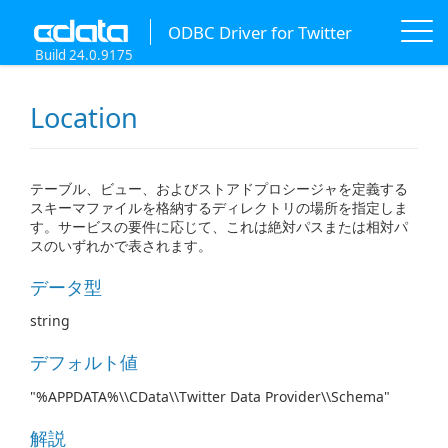
ODBC Driver for Twitter
Build 24.0.9175
Location
テーブル、ビュー、およびストアドプロシージャを定義する
スキーマファイルを格納するディレクトリの場所を指定しま
す。サービスの要件に応じて、これは絶対パスまたは相対パ
スのいずれかで表されます。
データ型
string
デフォルト値
"%APPDATA%\\CData\\Twitter Data Provider\\Schema"
解説