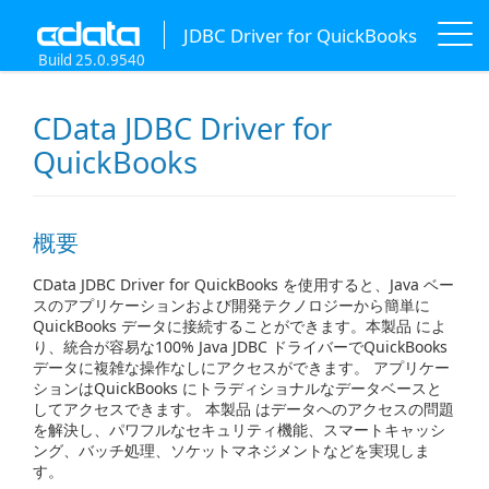
JDBC Driver for QuickBooks
Build 25.0.9540
CData JDBC Driver for
QuickBooks
概要
CData JDBC Driver for QuickBooks を使用すると、Java ベー
スのアプリケーションおよび開発テクノロジーから簡単に
QuickBooks データに接続することができます。本製品 によ
り、統合が容易な100% Java JDBC ドライバーでQuickBooks
データに複雑な操作なしにアクセスができます。 アプリケー
ションはQuickBooks にトラディショナルなデータベースと
してアクセスできます。 本製品 はデータへのアクセスの問題
を解決し、パワフルなセキュリティ機能、スマートキャッシ
ング、バッチ処理、ソケットマネジメントなどを実現しま
す。