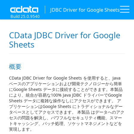
JDBC Driver for Google Sheets
Build 25.0.9540
CData JDBC Driver for Google
Sheets
概要
CData JDBC Driver for Google Sheets を使用すると、Java
ベースのアプリケーションおよび開発テクノロジーから簡単
にGoogle Sheets データに接続することができます。本製品
により、統合が容易な100% Java JDBC ドライバーでGoogle
Sheets データに複雑な操作なしにアクセスができます。 ア
プリケーションはGoogle Sheets にトラディショナルなデー
タベースとしてアクセスできます。 本製品 はデータへのアク
セスの問題を解決し、パワフルなセキュリティ機能、スマー
トキャッシング、バッチ処理、ソケットマネジメントなどを
実現します。