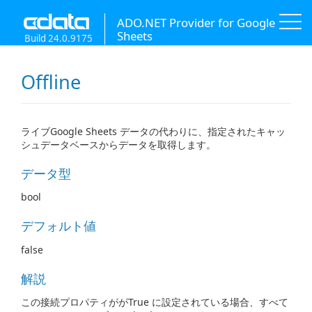
ADO.NET Provider for Google
Sheets
Build 24.0.9175
Offline
ライブGoogle Sheets データの代わりに、指定されたキャッ
シュデータベースからデータを取得します。
データ型
bool
デフォルト値
false
解説
この接続プロパティががTrue に設定されている場合、すべて