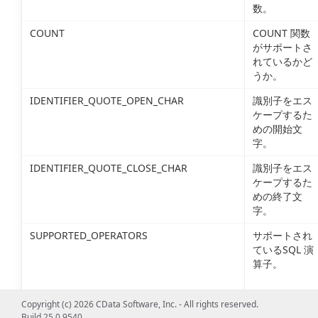
数。
COUNT
COUNT 関数
がサポートさ
れているかど
うか。
IDENTIFIER_QUOTE_OPEN_CHAR
識別子をエス
ケープするた
めの開始文
字。
IDENTIFIER_QUOTE_CLOSE_CHAR
識別子をエス
ケープするた
めの終了文
字。
SUPPORTED_OPERATORS
サポートされ
ているSQL 演
算子。
GROUP_BY
GROUP BY が
Copyright (c) 2026 CData Software, Inc. - All rights reserved.
サポートされ
Build 25.0.9540