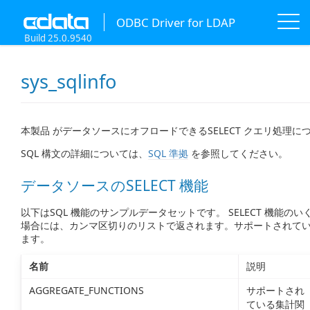
ODBC Driver for LDAP
Build 25.0.9540
sys_sqlinfo
本製品 がデータソースにオフロードできるSELECT クエリ処理に
SQL 構文の詳細については、
SQL 準拠
を参照してください。
データソースのSELECT 機能
以下はSQL 機能のサンプルデータセットです。 SELECT 機能
場合には、カンマ区切りのリストで返されます。サポートされてい
ます。
名前
説明
AGGREGATE_FUNCTIONS
サポートされ
ている集計関