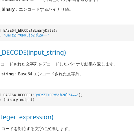
_binary
：エンコードするバイナリ値。
T BASE64_ENCODE(BinaryData);
t:
'QmFzZTY0RW5jb2RlZA=='
DECODE(input_string)
 エンコードされた文字列をデコードしたバイナリ結果を返します。
_string
：Base64 エンコードされた文字列。
T BASE64_DECODE(
'QmFzZTY0RW5jb2RlZA=='
);
: (binary output)
teger_expression)
II コードを対応する文字に変換します。