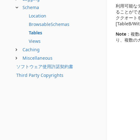
利用可能な
Schema
ることがで
Location
ククオートを
[TableB/Wi
BrowsableSchemas
Tables
Note
：複数
り、複数の
Views
Caching
Miscellaneous
ソフトウェア使用許諾契約書
Third Party Copyrights