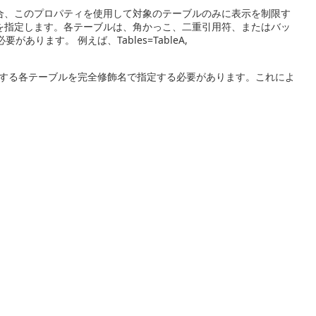
合、このプロパティを使用して対象のテーブルのみに表示を制限す
を指定します。各テーブルは、角かっこ、二重引用符、またはバッ
ります。 例えば、Tables=TableA,
する各テーブルを完全修飾名で指定する必要があります。これによ