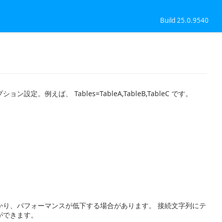
Build 25.0.9540
ば、 Tables=TableA,TableB,TableC です。
かり、パフォーマンスが低下する場合があります。 接続文字列にテ
ができます。