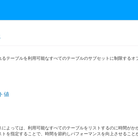
s
るテーブルを利用可能なすべてのテーブルのサブセットに制限するオプション設定。例え
ト値
スによっては、利用可能なすべてのテーブルをリストするのに時間がか
ストを指定することで、時間を節約しパフォーマンスを向上させること