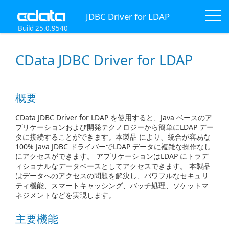
JDBC Driver for LDAP
Build 25.0.9540
CData JDBC Driver for LDAP
概要
CData JDBC Driver for LDAP を使用すると、Java ベースのア
プリケーションおよび開発テクノロジーから簡単にLDAP デー
タに接続することができます。本製品 により、統合が容易な
100% Java JDBC ドライバーでLDAP データに複雑な操作なし
にアクセスができます。 アプリケーションはLDAP にトラデ
ィショナルなデータベースとしてアクセスできます。 本製品
はデータへのアクセスの問題を解決し、パワフルなセキュリ
ティ機能、スマートキャッシング、バッチ処理、ソケットマ
ネジメントなどを実現します。
主要機能