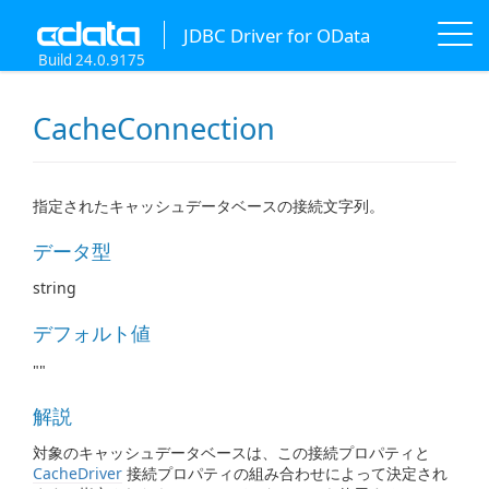
JDBC Driver for OData
Build 24.0.9175
CacheConnection
指定されたキャッシュデータベースの接続文字列。
データ型
string
デフォルト値
""
解説
対象のキャッシュデータベースは、この接続プロパティと
CacheDriver
接続プロパティの組み合わせによって決定され