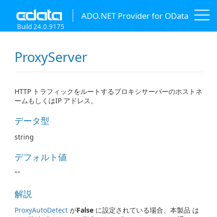
ADO.NET Provider for OData
Build 24.0.9175
ProxyServer
HTTP トラフィックをルートするプロキシサーバーのホストネ
ームもしくはIP アドレス。
データ型
string
デフォルト値
""
解説
ProxyAutoDetect
が
False
に設定されている場合、本製品 は