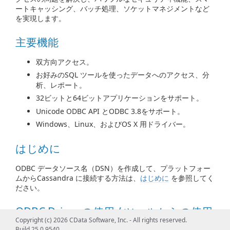
ートキャッシング、バッチ処理、ソケットマネジメントなど
を実現します。
主要機能
双方向アクセス。
お好みのSQL ツールを使ったデータへのアクセス、分
析、レポート。
32ビットと64ビットアプリケーションをサポート。
Unicode ODBC API とODBC 3.8をサポート。
Windows、Linux、およびOS X 用ドライバー。
はじめに
ODBC データソース名（DSN）を作成して、プラットフォー
ムからCassandra に接続する方法は、
はじめに
を参照してく
ださい。
ODBC Driver の使用 / ツールからの使用
Copyright (c) 2026 CData Software, Inc. - All rights reserved.
Build 25.0.9540