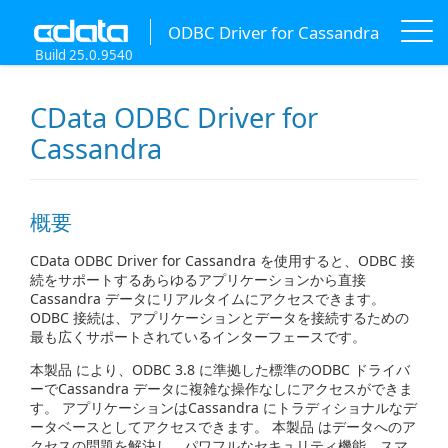
ODBC Driver for Cassandra
Build 25.0.9540
CData ODBC Driver for
Cassandra
概要
CData ODBC Driver for Cassandra を使用すると、ODBC 接
続をサポートするあらゆるアプリケーションから直接
Cassandra データにリアルタイムにアクセスできます。
ODBC 接続は、アプリケーションとデータを接続するための
最も広くサポートされているインターフェースです。
本製品 により、ODBC 3.8 に準拠した標準のODBC ドライバ
ーでCassandra データに複雑な操作なしにアクセスができま
す。 アプリケーションはCassandra にトラディショナルなデ
ータベースとしてアクセスできます。 本製品 はデータへのア
クセスの問題を解決し、パワフルなセキュリティ機能、スマ