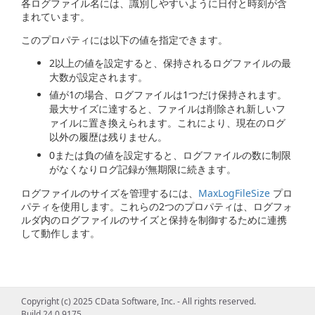
各ログファイル名には、識別しやすいように日付と時刻が含
まれています。
このプロパティには以下の値を指定できます。
2以上の値を設定すると、保持されるログファイルの最
大数が設定されます。
値が1の場合、ログファイルは1つだけ保持されます。
最大サイズに達すると、ファイルは削除され新しいフ
ァイルに置き換えられます。これにより、現在のログ
以外の履歴は残りません。
0または負の値を設定すると、ログファイルの数に制限
がなくなりログ記録が無期限に続きます。
ログファイルのサイズを管理するには、
MaxLogFileSize
プロ
パティを使用します。これらの2つのプロパティは、ログフォ
ルダ内のログファイルのサイズと保持を制御するために連携
して動作します。
Copyright (c) 2025 CData Software, Inc. - All rights reserved.
Build 24.0.9175