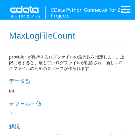
CData Python Connector for Zoho
Projects
Build 24.0.9175
MaxLogFileCount
provider が保持するログファイルの最大数を指定します。上
限に達すると、最も古いログファイルが削除され、新しいロ
グファイルのためのスペースが作られます。
データ型
int
デフォルト値
-1
解説