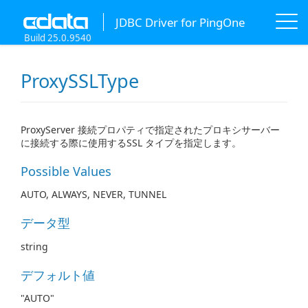
JDBC Driver for PingOne
Build 25.0.9540
ProxySSLType
ProxyServer 接続プロパティで指定されたプロキシサーバー
に接続する際に使用するSSL タイプを指定します。
Possible Values
AUTO, ALWAYS, NEVER, TUNNEL
データ型
string
デフォルト値
"AUTO"