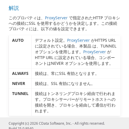
解説
このプロパティは、
ProxyServer
で指定されたHTTP プロキシ
への接続にSSL を使用するかどうかを決定します。この接続
プロパティには、以下の値を設定できます。
AUTO
デフォルト設定。
ProxyServer
がHTTPS URL
に設定されている場合、本製品 は、TUNNEL
オプションを使用します。
ProxyServer
が
HTTP URL に設定されている場合、コンポー
ネントはNEVER オプションを使用します。
ALWAYS
接続は、常にSSL 有効となります。
NEVER
接続は、SSL 有効になりません。
TUNNEL
接続はトンネリングプロキシ経由で行われま
す。プロキシサーバーがリモートホストへの
接続を開き、プロキシを経由して通信が行わ
れます。
Copyright (c) 2026 CData Software, Inc. - All rights reserved.
Build 25.0.9540