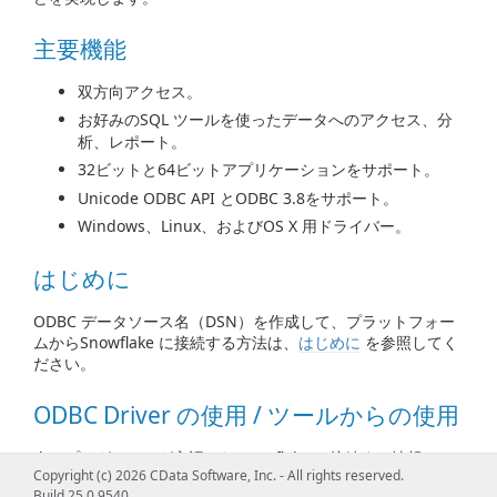
主要機能
双方向アクセス。
お好みのSQL ツールを使ったデータへのアクセス、分
析、レポート。
32ビットと64ビットアプリケーションをサポート。
Unicode ODBC API とODBC 3.8をサポート。
Windows、Linux、およびOS X 用ドライバー。
はじめに
ODBC データソース名（DSN）を作成して、プラットフォー
ムからSnowflake に接続する方法は、
はじめに
を参照してく
ださい。
ODBC Driver の使用 / ツールからの使用
次のプログラミング言語からSnowflake に接続する情報、お
Copyright (c) 2026 CData Software, Inc. - All rights reserved.
よびサポートされているインターフェースについては、
Build 25.0.9540