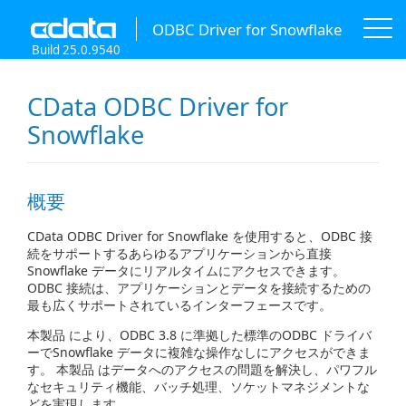
ODBC Driver for Snowflake
Build 25.0.9540
CData ODBC Driver for
Snowflake
概要
CData ODBC Driver for Snowflake を使用すると、ODBC 接
続をサポートするあらゆるアプリケーションから直接
Snowflake データにリアルタイムにアクセスできます。
ODBC 接続は、アプリケーションとデータを接続するための
最も広くサポートされているインターフェースです。
本製品 により、ODBC 3.8 に準拠した標準のODBC ドライバ
ーでSnowflake データに複雑な操作なしにアクセスができま
す。 本製品 はデータへのアクセスの問題を解決し、パワフル
なセキュリティ機能、バッチ処理、ソケットマネジメントな
どを実現します。